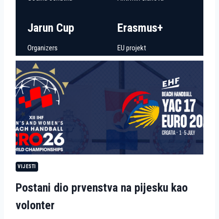
Jarun Cup
Erasmus+
Organizers
EU projekt
VIJESTI
Postani dio prvenstva na pijesku kao
volonter