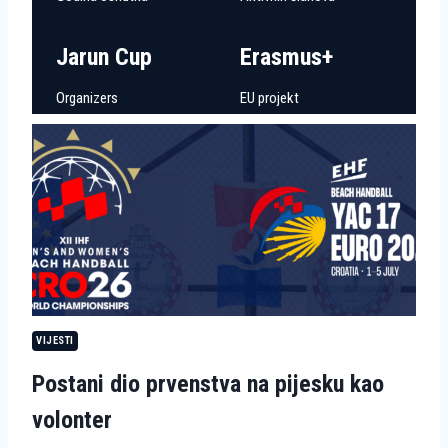
Jarun Cup
Erasmus+
Organizers
EU projekt
VIJESTI
Postani dio prvenstva na pijesku kao
volonter