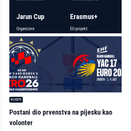
Jarun Cup
Erasmus+
Organizers
EU projekt
VIJESTI
Postani dio prvenstva na pijesku kao
volonter