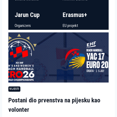
Jarun Cup
Erasmus+
Organizers
EU projekt
VIJESTI
Postani dio prvenstva na pijesku kao
volonter