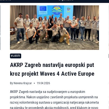
VIJESTI
AKRP Zagreb nastavlja europski put
kroz projekt Waves 4 Active Europe
By
Nevena Krajcar
19.04.2026
AKRP Zagreb nastavlja sa sudjelovanjem u europskim
projektima. Nakon uspješno završenih projekata usmjerenih na
razvoj volonterskog sustava u organizaciji natjecanja rukometa
na pijesku te provedenih akcija mobilnosti, pred klubom je novo