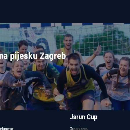
na pijesku Zagreb
Jarun Cup
 članova
Organizers