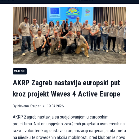
VIJESTI
AKRP Zagreb nastavlja europski put
kroz projekt Waves 4 Active Europe
By
Nevena Krajcar
19.04.2026
AKRP Zagreb nastavlja sa sudjelovanjem u europskim
projektima. Nakon uspješno završenih projekata usmjerenih na
razvoj volonterskog sustava u organizaciji natjecanja rukometa
na pijesku te provedenih akcija mobilnosti, pred klubom je novo