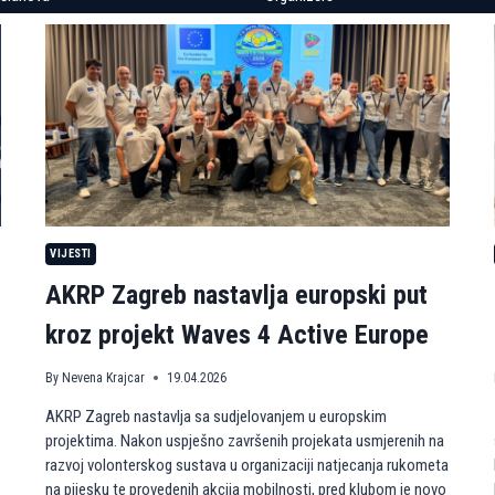
VIJESTI
AKRP Zagreb nastavlja europski put
kroz projekt Waves 4 Active Europe
By
Nevena Krajcar
19.04.2026
AKRP Zagreb nastavlja sa sudjelovanjem u europskim
projektima. Nakon uspješno završenih projekata usmjerenih na
razvoj volonterskog sustava u organizaciji natjecanja rukometa
na pijesku te provedenih akcija mobilnosti, pred klubom je novo