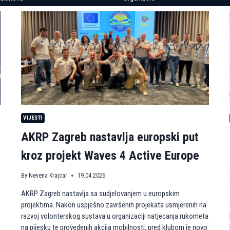
VIJESTI
AKRP Zagreb nastavlja europski put
kroz projekt Waves 4 Active Europe
By
Nevena Krajcar
19.04.2026
AKRP Zagreb nastavlja sa sudjelovanjem u europskim
projektima. Nakon uspješno završenih projekata usmjerenih na
razvoj volonterskog sustava u organizaciji natjecanja rukometa
na pijesku te provedenih akcija mobilnosti, pred klubom je novo