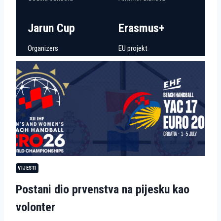
Jarun Cup
Erasmus+
Organizers
EU projekt
VIJESTI
Postani dio prvenstva na pijesku kao
volonter